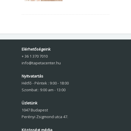
Elérhetőségeink
+ 36 1 370 7010
info@tapetacenter.hu
Nyitvatartás
Hétfő - Péntek : 9:00 - 18:00
Szombat : 9:00 am - 13:00
Üzletünk
1047 Budapest
Perényi Zsigmond utca 47.
Közösségi média